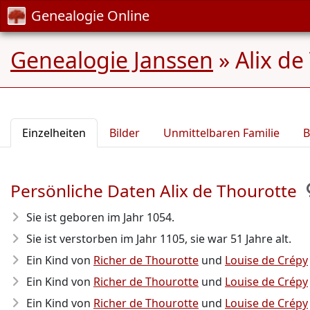
Genealogie Online
Genealogie Janssen
»
Alix de
Einzelheiten
Bilder
Unmittelbaren Familie
B
Persönliche Daten Alix de Thourotte
Sie ist geboren im Jahr 1054
.
Sie ist verstorben im Jahr 1105
, sie war 51 Jahre alt.
Ein Kind von
Richer de Thourotte
und
Louise de Crépy
Ein Kind von
Richer de Thourotte
und
Louise de Crépy
Ein Kind von
Richer de Thourotte
und
Louise de Crépy