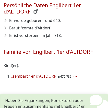
Persönliche Daten Engilbert 1er
d'ALTDORF
Er wurde geboren rund 640
.
Beruf: 'comte d'Altdorf'.
Er ist verstorben im Jahr 718
.
Familie von Engilbert 1er d'ALTDORF
Kind(er):
Isembart 1er d'ALTDORF
± 670-736
Haben Sie Ergänzungen, Korrekturen oder
Fragen im Zusammenhang mit Engilbert 1er