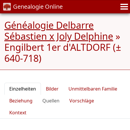
Genealogie Online
Généalogie Delbarre
Sébastien x Joly Delphine
»
Engilbert 1er d'ALTDORF (±
640-718)
Einzelheiten
Bilder
Unmittelbaren Familie
Beziehung
Quellen
Vorschläge
Kontext