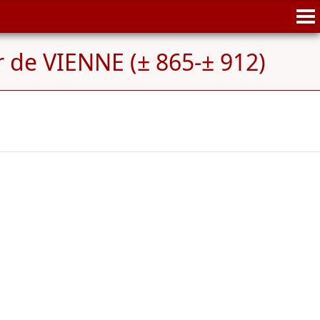
r de VIENNE (± 865-± 912)