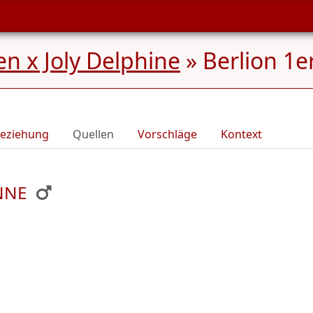
n x Joly Delphine
»
Berlion 1e
eziehung
Quellen
Vorschläge
Kontext
ENNE