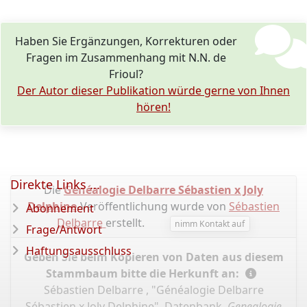
Haben Sie Ergänzungen, Korrekturen oder
Fragen im Zusammenhang mit N.N. de
Frioul?
Der Autor dieser Publikation würde gerne von Ihnen
hören!
Direkte Links ...
Die
Généalogie Delbarre Sébastien x Joly
Delphine
-Veröffentlichung wurde von
Sébastien
Abonnement
Delbarre
erstellt.
nimm Kontakt auf
Frage/Antwort
Haftungsausschluss
Geben Sie beim Kopieren von Daten aus diesem
Stammbaum bitte die Herkunft an:
Sébastien Delbarre , "Généalogie Delbarre
Sébastien x Joly Delphine", Datenbank,
Genealogie