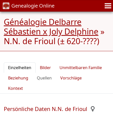
Genealogie Online
Généalogie Delbarre
Sébastien x Joly Delphine
»
N.N. de Frioul (± 620-????)
Einzelheiten
Bilder
Unmittelbaren Familie
Beziehung
Quellen
Vorschläge
Kontext
Persönliche Daten N.N. de Frioul