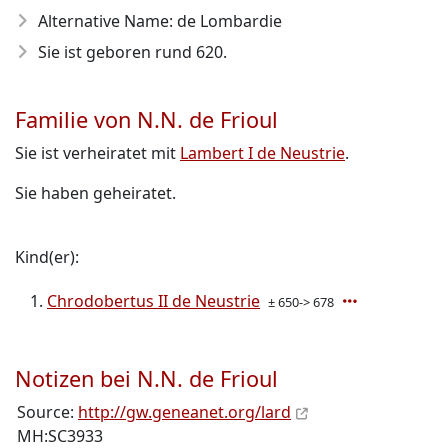
Alternative Name: de Lombardie
Sie ist geboren rund 620
.
Familie von N.N. de Frioul
Sie ist verheiratet mit
Lambert I de Neustrie
.
Sie haben geheiratet.
Kind(er):
Chrodobertus II de Neustrie
± 650-> 678
Notizen bei N.N. de Frioul
Source:
http://gw.geneanet.org/lard
MH:SC3933