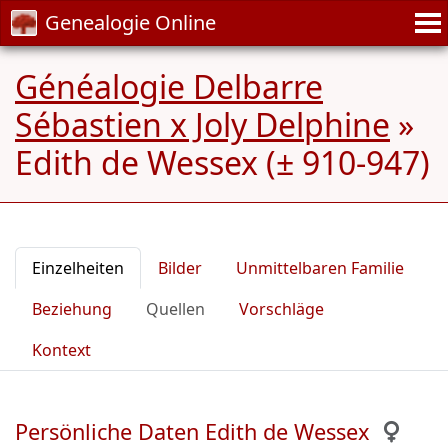
Genealogie Online
Généalogie Delbarre
Sébastien x Joly Delphine
»
Edith de Wessex (± 910-947)
Einzelheiten
Bilder
Unmittelbaren Familie
Beziehung
Quellen
Vorschläge
Kontext
Persönliche Daten Edith de Wessex