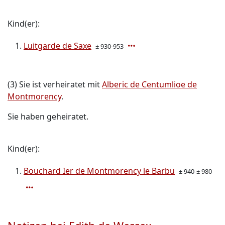
Kind(er):
Luitgarde de Saxe
± 930-953
(3) Sie ist verheiratet mit
Alberic de Centumlioe de
Montmorency
.
Sie haben geheiratet.
Kind(er):
Bouchard Ier de Montmorency le Barbu
± 940-± 980