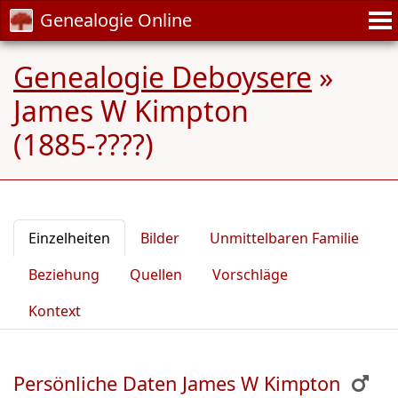
Genealogie Online
Genealogie Deboysere
»
James W Kimpton
(1885-????)
Einzelheiten
Bilder
Unmittelbaren Familie
Beziehung
Quellen
Vorschläge
Kontext
Persönliche Daten James W Kimpton