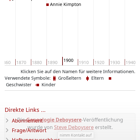
Annie Kimpton
1900
1860
1870
1880
1890
1910
1920
1930
1940
Klicken Sie auf den Namen für weitere Informationen.
Verwendete Symbole:
Großeltern
Eltern
Geschwister
Kinder
Direkte Links ...
Die
Genealogie Deboysere
-Veröffentlichung
Abonnement
wurde von
Steve Deboysere
erstellt.
Frage/Antwort
nimm Kontakt auf