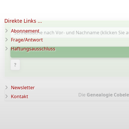
Direkte Links ...
Abonnement
Frage/Antwort
Haftungsausschluss
?
Newsletter
Die
Genealogie Cobel
Kontakt