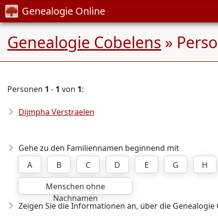
Genealogie Online
Genealogie Cobelens
» Pers
Personen
1
-
1
von
1
:
Dijmpha Verstraelen
Gehe zu den Familiennamen beginnend mit
A
B
C
D
E
G
H
Menschen ohne
Nachnamen
Zeigen Sie die Informationen an, über die Genealogie