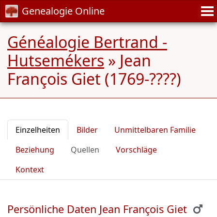
Genealogie Online
Généalogie Bertrand -
Hutsemékers
»
Jean
François Giet (1769-????)
Einzelheiten
Bilder
Unmittelbaren Familie
Beziehung
Quellen
Vorschläge
Kontext
Persönliche Daten Jean François Giet