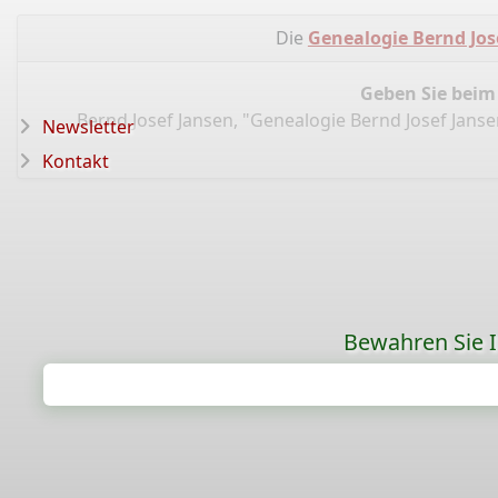
Die
Genealogie Bernd Jos
Geben Sie beim
Bernd Josef Jansen, "Genealogie Bernd Josef Jans
Newsletter
Kontakt
Bewahren Sie Ih