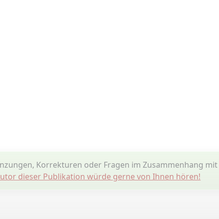
änzungen, Korrekturen oder Fragen im Zusammenhang mit
utor dieser Publikation würde gerne von Ihnen hören!