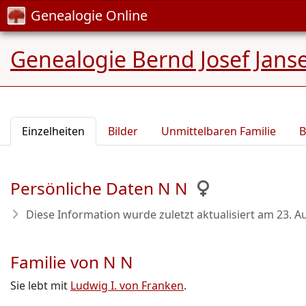
Genealogie Online
Genealogie Bernd Josef Jans
Einzelheiten
Bilder
Unmittelbaren Familie
B
Persönliche Daten N N
Diese Information wurde zuletzt aktualisiert am
23. A
Familie von N N
Sie lebt mit
Ludwig I. von Franken
.