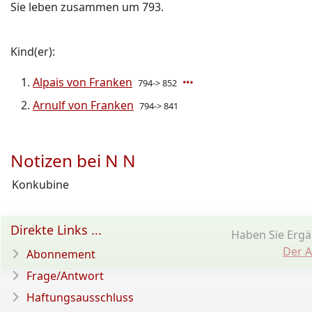
Sie leben zusammen um 793.
Kind(er):
Alpais von Franken
794-> 852
Arnulf von Franken
794-> 841
Notizen bei N N
Konkubine
Direkte Links ...
Haben Sie Erg
Der A
Abonnement
Frage/Antwort
Haftungsausschluss