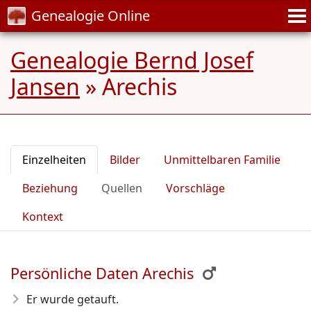
Genealogie Online
Genealogie Bernd Josef
Jansen
»
Arechis
Einzelheiten
Bilder
Unmittelbaren Familie
Beziehung
Quellen
Vorschläge
Kontext
Persönliche Daten Arechis
Er wurde getauft.