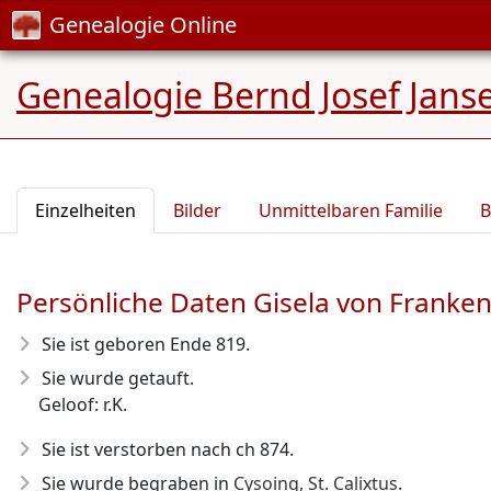
Genealogie Online
Genealogie Bernd Josef Jans
Einzelheiten
Bilder
Unmittelbaren Familie
B
Persönliche Daten Gisela von Franke
Sie ist geboren Ende 819
.
Sie wurde getauft.
Geloof: r.K.
Sie ist verstorben nach ch 874
.
Sie wurde begraben in
Cysoing, St. Calixtus
.