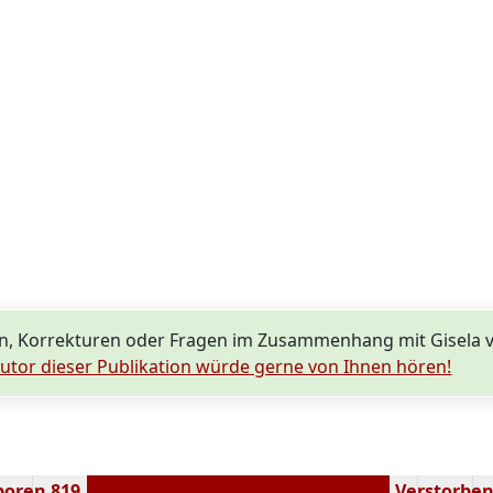
n, Korrekturen oder Fragen im Zusammenhang mit Gisela 
utor dieser Publikation würde gerne von Ihnen hören!
boren 819
Verstorben 