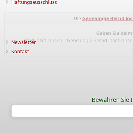
Haftungsausschluss
Die
Genealogie Bernd Jos
Geben Sie beim
Bernd Josef Jansen, "Genealogie Bernd Josef Jans
Newsletter
Kontakt
Bewahren Sie Ih