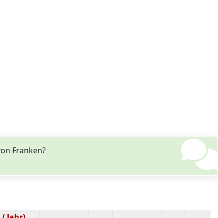
von Franken?
( Jahr)