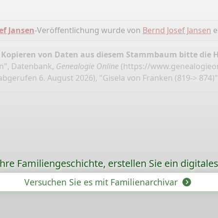
ef Jansen
-Veröffentlichung wurde von
Bernd Josef Jansen
er
 Kopieren von Daten aus diesem Stammbaum bitte die 
en", Datenbank,
Genealogie Online
(
https://www.genealogieon
abgerufen 6. August 2026), "Gisela von Franken (819-> 874)"
re Familiengeschichte, erstellen Sie ein digitale
Versuchen Sie es mit Familienarchivar