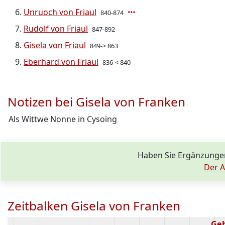
Unruoch von Friaul
840-874
Rudolf von Friaul
847-892
Gisela von Friaul
849-> 863
Eberhard von Friaul
836-< 840
Notizen bei Gisela von Franken
Als Wittwe Nonne in Cysoing
Haben Sie Ergänzunge
Der A
Zeitbalken Gisela von Franken
Ge