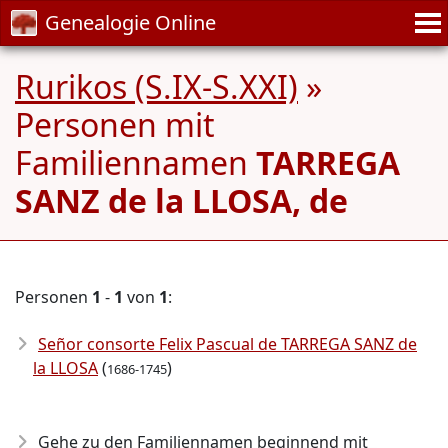
Genealogie Online
Rurikos (S.IX-S.XXI)
»
Personen mit
Familiennamen
TARREGA
SANZ de la LLOSA, de
Personen
1
-
1
von
1
:
Señor consorte Felix Pascual de TARREGA SANZ de
la LLOSA
(
)
1686-1745
Gehe zu den Familiennamen beginnend mit