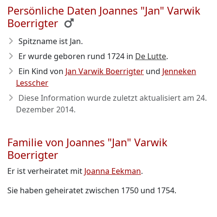
Persönliche Daten Joannes "Jan" Varwik
Boerrigter
Spitzname ist Jan.
Er wurde geboren rund 1724
in
De Lutte
.
Ein Kind von
Jan Varwik Boerrigter
und
Jenneken
Lesscher
Diese Information wurde zuletzt aktualisiert am
24.
Dezember 2014
.
Familie von Joannes "Jan" Varwik
Boerrigter
Er ist verheiratet mit
Joanna Eekman
.
Sie haben geheiratet zwischen 1750 und 1754.