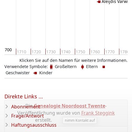
Aleijdis Varwik
1700
1710
1720
1730
1740
1750
1760
1770
1780
Klicken Sie auf den Namen für weitere Informationen.
Verwendete Symbole:
Großeltern
Eltern
Geschwister
Kinder
Direkte Links ...
Die
Genealogie Noordoost Twente
-
Abonnement
Veröffentlichung wurde von
Frank Steggink
Frage/Antwort
erstellt.
nimm Kontakt auf
Haftungsausschluss