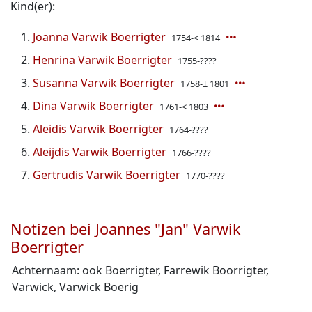
Kind(er):
Joanna Varwik Boerrigter
1754-< 1814
Henrina Varwik Boerrigter
1755-????
Susanna Varwik Boerrigter
1758-± 1801
Dina Varwik Boerrigter
1761-< 1803
Aleidis Varwik Boerrigter
1764-????
Aleijdis Varwik Boerrigter
1766-????
Gertrudis Varwik Boerrigter
1770-????
Notizen bei Joannes "Jan" Varwik
Boerrigter
Achternaam: ook Boerrigter, Farrewik Boorrigter,
Varwick, Varwick Boerig