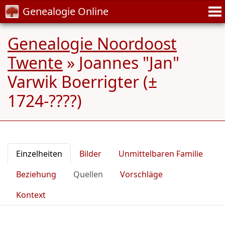
Genealogie Online
Genealogie Noordoost
Twente
»
Joannes "Jan"
Varwik Boerrigter (±
1724-????)
Einzelheiten
Bilder
Unmittelbaren Familie
Beziehung
Quellen
Vorschläge
Kontext