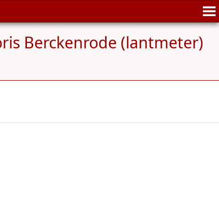
oris Berckenrode (lantmeter)