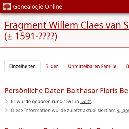
Genealogie Online
Fragment Willem Claes van 
(± 1591-????)
Einzelheiten
Bilder
Unmittelbaren Familie
B
Persönliche Daten Balthasar Floris B
Er wurde geboren rund 1591
in
Delft
.
Diese Information wurde zuletzt aktualisiert am
9. Ja