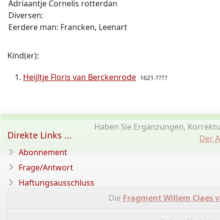
Adriaantje Cornelis rotterdan
Diversen:
Eerdere man: Francken, Leenart
Kind(er):
Heijltje Floris van Berckenrode
1621-????
Haben Sie Ergänzungen, Korrektu
Direkte Links ...
Der A
Abonnement
Frage/Antwort
Haftungsausschluss
Die
Fragment Willem Claes 