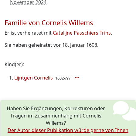
November 2024
.
Familie von Cornelis Willems
Er ist verheiratet mit
Catalijne Passchiers Trins
.
Sie haben geheiratet vor
18. Januar 1608
.
Kind(er):
Lijntgen Cornelis
1632-????
Haben Sie Ergänzungen, Korrekturen oder
Fragen im Zusammenhang mit Cornelis
Willems?
Der Autor dieser Publikation würde gerne von Ihnen