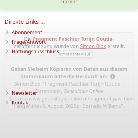
hören!
Direkte Links ...
Abonnement
Die
Fragment Paschier Torijn Gouda
-
Frage/Antwort
Veröffentlichung wurde von
Simon Blok
erstellt.
Haftungsausschluss
nimm Kontakt auf
Geben Sie beim Kopieren von Daten aus diesem
Stammbaum bitte die Herkunft an:
Simon Blok, "Fragment Paschier Torijn Gouda",
Datenbank,
Genealogie Online
Newsletter
(
https://www.genealogieonline.nl/fragment-paschier-
Kontakt
: abgerufen 8. August 2026), "Cornelis Willems".