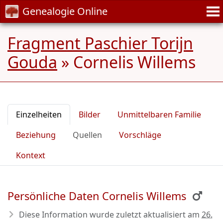
Genealogie Online
Fragment Paschier Torijn
Gouda
»
Cornelis Willems
Einzelheiten
Bilder
Unmittelbaren Familie
Beziehung
Quellen
Vorschläge
Kontext
Persönliche Daten Cornelis Willems
Diese Information wurde zuletzt aktualisiert am
26.