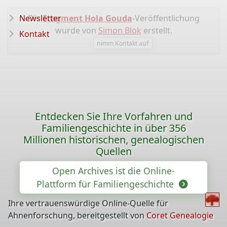
Newsletter
Die
Fragment Hola Gouda
-Veröffentlichung
wurde von
Simon Blok
erstellt.
Kontakt
nimm Kontakt auf
Entdecken Sie Ihre Vorfahren und
Familiengeschichte in über 356
Millionen historischen, genealogischen
Quellen
Open Archives ist die Online-
Plattform für Familiengeschichte
Ihre vertrauenswürdige Online-Quelle für
Ahnenforschung, bereitgestellt von
Coret Genealogie