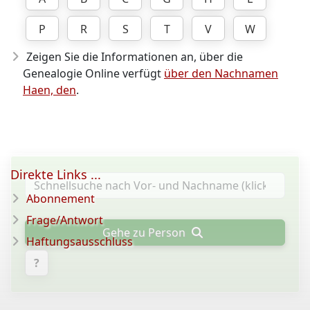
P
R
S
T
V
W
Zeigen Sie die Informationen an, über die
Genealogie Online verfügt
über den Nachnamen
Haen, den
.
Direkte Links ...
Abonnement
Frage/Antwort
Gehe zu Person
Haftungsausschluss
?