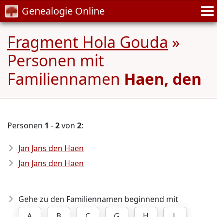
Genealogie Online
Fragment Hola Gouda
»
Personen mit
Familiennamen
Haen, den
Personen
1
-
2
von
2
:
Jan Jans den Haen
Jan Jans den Haen
Gehe zu den Familiennamen beginnend mit
A
B
C
G
H
L