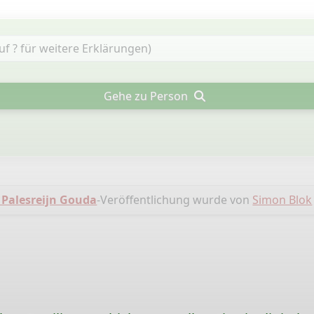
Gehe zu Person
 Palesreijn Gouda
-Veröffentlichung wurde von
Simon Blok