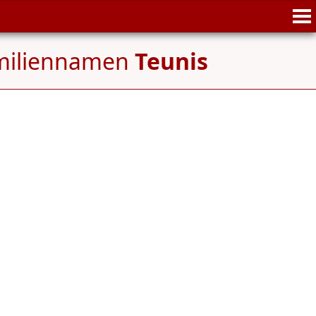
amiliennamen
Teunis