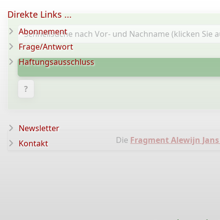
Direkte Links ...
Abonnement
Frage/Antwort
Haftungsausschluss
?
Newsletter
Die
Fragment Alewijn Jans
Kontakt