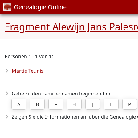
Genealogie Online
Fragment Alewijn Jans Pales
Personen
1
-
1
von
1
:
Martie Teunis
Gehe zu den Familiennamen beginnend mit
A
B
F
H
J
L
P
Zeigen Sie die Informationen an, über die Genealogie