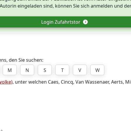
utorin eingeladen sind, können Sie sich anmelden und den
Login Zufahrtstor
ns, den Sie suchen:
M
N
S
T
V
W
olke)
, unter welchen Caes, Cincq, Van Wassenaer, Aerts, Mi