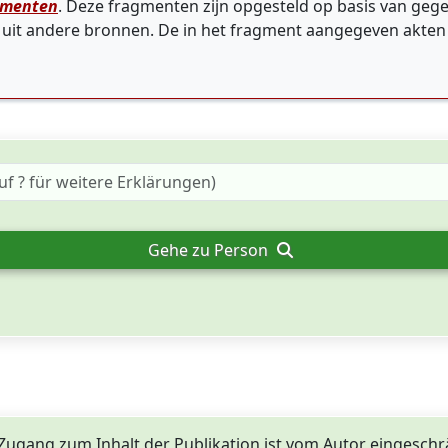
gmenten
. Deze fragmenten zijn opgesteld op basis van gege
g uit andere bronnen. De in het fragment aangegeven akten
Gehe zu Person
Zugang zum Inhalt der Publikation ist vom Autor eingeschr