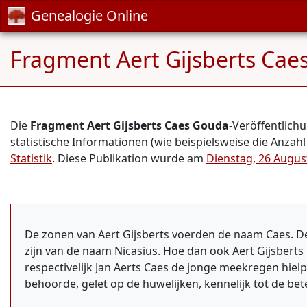
Genealogie Online
Fragment Aert Gijsberts Cae
Die
Fragment Aert Gijsberts Caes Gouda
-Veröffentlic
statistische Informationen (wie beispielsweise die Anzahl
Statistik
. Diese Publikation wurde am
Dienstag, 26 Augus
De zonen van Aert Gijsberts voerden de naam Caes. De
zijn van de naam Nicasius. Hoe dan ook Aert Gijsberts 
respectivelijk Jan Aerts Caes de jonge meekregen hielp
behoorde, gelet op de huwelijken, kennelijk tot de b