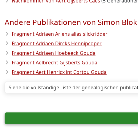
Nachkommen von Aert Gijsberts Caes
(5 Generatione
Andere Publikationen von Simon Blok
Fragment Adriaen Ariens alias slickridder
Fragment Adriaen Dircks Hennipcoper
Fragment Adriaen Hoebeeck Gouda
Fragment Aelbrecht Gijsberts Gouda
Fragment Aert Henricx int Cortou Gouda
Siehe die vollständige Liste der genealogischen public