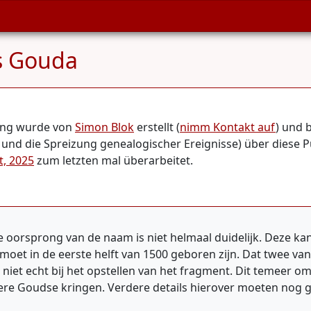
s Gouda
hung wurde von
Simon Blok
erstellt (
nimm Kontakt auf
) und 
 und die Spreizung genealogischer Ereignisse) über diese Pu
t, 2025
zum letzten mal überarbeitet.
 oorsprong van de naam is niet helmaal duidelijk. Deze ka
moet in de eerste helft van 1500 geboren zijn. Dat twee va
 niet echt bij het opstellen van het fragment. Dit temeer 
etere Goudse kringen. Verdere details hierover moeten nog