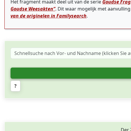
Het fragment maakt deel uit van de serie
Goudse Fra
Goudse Weesakten”
. Dit waar mogelijk met aanvullin
van de originelen in Familysearch
.
?
Der 