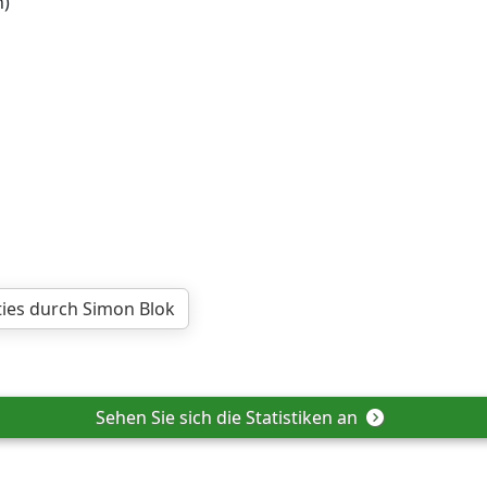
n)
aties durch Simon Blok
Sehen Sie sich die Statistiken an