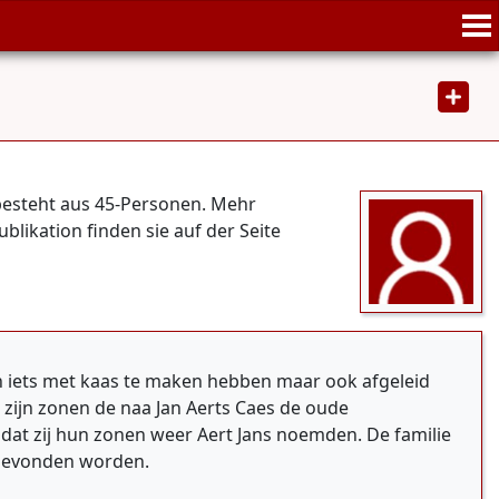
besteht aus 45-Personen. Mehr
blikation finden sie auf der Seite
n iets met kaas te maken hebben maar ook afgeleid
n zijn zonen de naa Jan Aerts Caes de oude
omdat zij hun zonen weer Aert Jans noemden. De familie
 gevonden worden.