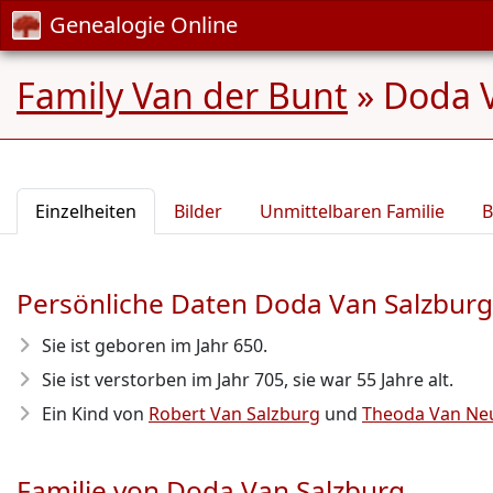
Genealogie Online
Family Van der Bunt
»
Doda V
Einzelheiten
Bilder
Unmittelbaren Familie
B
Persönliche Daten Doda Van Salzburg
Sie ist geboren im Jahr 650
.
Sie ist verstorben im Jahr 705
, sie war 55 Jahre alt.
Ein Kind von
Robert Van Salzburg
und
Theoda Van Neu
Familie von Doda Van Salzburg