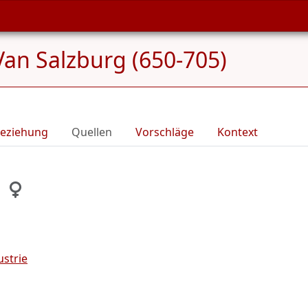
an Salzburg (650-705)
eziehung
Quellen
Vorschläge
Kontext
strie