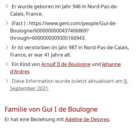
Er wurde geboren im Jahr 946
in Nord-Pas-de-
Calais, France.
(Fact ) : https://www.geni.com/people/Gui-de-
Boulogne/6000000000437406869?
through=6000000009305166943.
Er ist verstorben im Jahr 987
in Nord-Pas-de-Calais,
France, er war 41 Jahre alt.
Ein Kind von
Arnulf II de Boulogne
und
Jehanne
d'Ardres
Diese Information wurde zuletzt aktualisiert am
9.
September 2021
.
Familie von Gui I de Boulogne
Er hat eine Beziehung mit
Adeline de Desvres
.