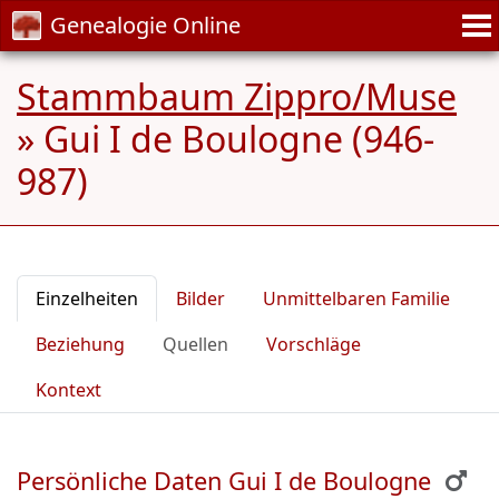
Genealogie Online
Stammbaum Zippro/Muse
»
Gui I de Boulogne (946-
987)
Einzelheiten
Bilder
Unmittelbaren Familie
Beziehung
Quellen
Vorschläge
Kontext
Persönliche Daten Gui I de Boulogne