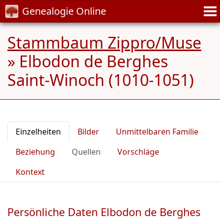
Genealogie Online
Stammbaum Zippro/Muse
»
Elbodon de Berghes
Saint-Winoch (1010-1051)
Einzelheiten
Bilder
Unmittelbaren Familie
Beziehung
Quellen
Vorschläge
Kontext
Persönliche Daten Elbodon de Berghes