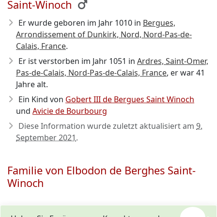
Saint-Winoch
Er wurde geboren im Jahr 1010
in
Bergues,
Arrondissement of Dunkirk, Nord, Nord-Pas-de-
Calais, France
.
Er ist verstorben im Jahr 1051
in
Ardres, Saint-Omer,
Pas-de-Calais, Nord-Pas-de-Calais, France
, er war 41
Jahre alt.
Ein Kind von
Gobert III de Bergues Saint Winoch
und
Avicie de Bourbourg
Diese Information wurde zuletzt aktualisiert am
9.
September 2021
.
Familie von Elbodon de Berghes Saint-
Winoch