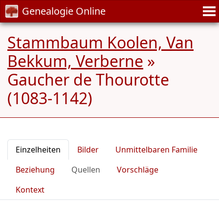
Genealogie Online
Stammbaum Koolen, Van
Bekkum, Verberne
»
Gaucher de Thourotte
(1083-1142)
Einzelheiten
Bilder
Unmittelbaren Familie
Beziehung
Quellen
Vorschläge
Kontext