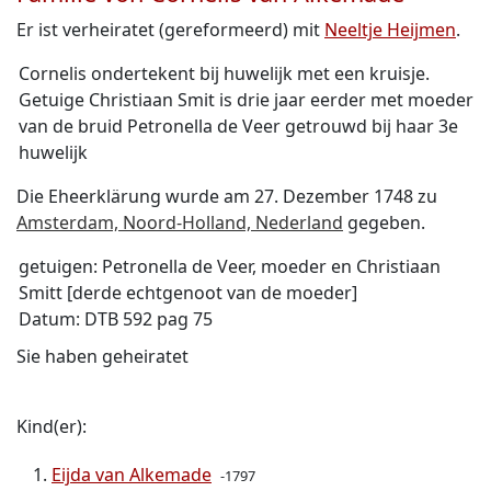
Er ist verheiratet (gereformeerd) mit
Neeltje Heijmen
.
Cornelis ondertekent bij huwelijk met een kruisje.
Getuige Christiaan Smit is drie jaar eerder met moeder
van de bruid Petronella de Veer getrouwd bij haar 3e
huwelijk
Die Eheerklärung wurde am 27. Dezember 1748 zu
Amsterdam, Noord-Holland, Nederland
gegeben.
getuigen: Petronella de Veer, moeder en Christiaan
Smitt [derde echtgenoot van de moeder]
Datum: DTB 592 pag 75
Sie haben geheiratet
Kind(er):
Eijda van Alkemade
-1797