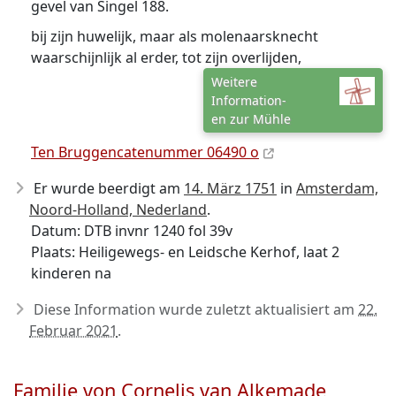
gevel van Singel 188.
bij zijn huwelijk, maar als molenaarsknecht
waarschijnlijk al erder, tot zijn overlijden,
Weitere
Information-
en zur Mühle
Ten Bruggencatenummer 06490 o
Er wurde beerdigt am
14. März 1751
in
Amsterdam,
Noord-Holland, Nederland
.
Datum: DTB invnr 1240 fol 39v
Plaats: Heiligewegs- en Leidsche Kerhof, laat 2
kinderen na
Diese Information wurde zuletzt aktualisiert am
22.
Februar 2021
.
Familie von Cornelis van Alkemade