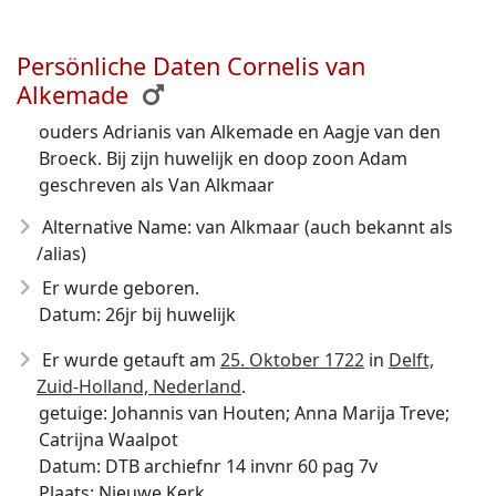
Persönliche Daten Cornelis van
Alkemade
ouders Adrianis van Alkemade en Aagje van den
Broeck. Bij zijn huwelijk en doop zoon Adam
geschreven als Van Alkmaar
Alternative Name: van Alkmaar (auch bekannt als
/alias)
Er wurde geboren.
Datum: 26jr bij huwelijk
Er wurde getauft am
25. Oktober 1722
in
Delft,
Zuid-Holland, Nederland
.
getuige: Johannis van Houten; Anna Marija Treve;
Catrijna Waalpot
Datum: DTB archiefnr 14 invnr 60 pag 7v
Plaats: Nieuwe Kerk