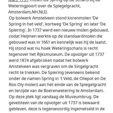
Weteringpoort over de Spiegelgracht,
Amsterdam,NH,NLD.
Op bolwerk Amstelveen stond korenmolen ‘De
Spring in het veld', kortweg ‘De Spring' en later ‘De
Spiering'. In 1737 werd een nieuwe molen gebouwd,
zodat Heijmen werkte op de standaardmolen die
gebouwd was in 1661 en kennelijk was hij de laatst.
Hij stond wat nu hoek Weteringschans is recht
tegenover het Rijksmuseum. De opvolger uit 1737
werd 1874 afgebroken nadat het bolwerk
Amstelveen was vergraven om de Singelgracht
recht te trekken. De Spiering (eveneens bekend
onder de namen Spring in 't Veld, de Oliepot en De
Roo Oly molen) aan het einde van de Spiegelgracht
en terzijde van de Boerenwetering te Amsterdam.
Op deze plek ligt vandaag de Museumbrug. De
gevelsteen van de opvolger uit 1737 is bewaard
gebleven, deze is tegenwoordig ingemetseld in de