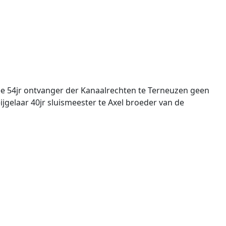
ee 54jr ontvanger der Kanaalrechten te Terneuzen geen
gelaar 40jr sluismeester te Axel broeder van de