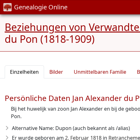
Genealogie Online
Beziehungen von Verwandten
du Pon (1818-1909)
Einzelheiten
Bilder
Unmittelbaren Familie
B
Persönliche Daten Jan Alexander du 
Bij het huwelijk van zoon Jan Alexander en bij de geb
Pon.
Alternative Name: Dupon (auch bekannt als /alias)
Er wurde geboren am
2. Februar 1818
in
Retranchemen