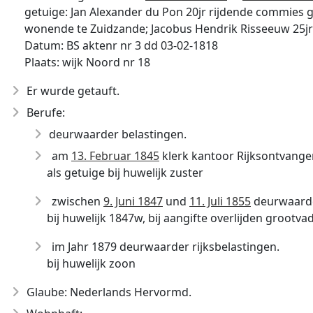
getuige: Jan Alexander du Pon 20jr rijdende commies
wonende te Zuidzande; Jacobus Hendrik Risseeuw 25jr
Datum: BS aktenr nr 3 dd 03-02-1818
Plaats: wijk Noord nr 18
Er wurde getauft.
Berufe:
deurwaarder belastingen.
am
13. Februar 1845
klerk kantoor Rijksontvanger
als getuige bij huwelijk zuster
zwischen
9. Juni 1847
und
11. Juli 1855
deurwaarder
bij huwelijk 1847w, bij aangifte overlijden grootvad
im Jahr 1879 deurwaarder rijksbelastingen.
bij huwelijk zoon
Glaube: Nederlands Hervormd.