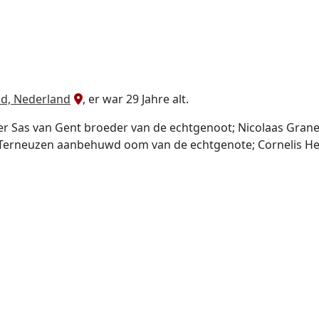
nd, Nederland
, er war 29 Jahre alt.
der Sas van Gent broeder van de echtgenoot; Nicolaas Gran
Terneuzen aanbehuwd oom van de echtgenote; Cornelis Heij