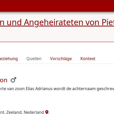
 und Angeheirateten von Pie
eziehung
Quellen
Vorschläge
Kontext
Pon
oorte van zoon Elias Adrianus wordt de achternaam geschre
t, Zeeland, Nederland
.