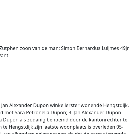
te Zutphen zoon van de man; Simon Bernardus Luijmes 49jr
want
 Jan Alexander Dupon winkelierster wonende Hengstdijk,
 met Sara Petronella Dupon; 3. Jan Alexander Dupon
nna Dupon als zodanig benoemd door de kantonrechter te
e Hengstdijk zijn laatste woonplaats is overleden 05-