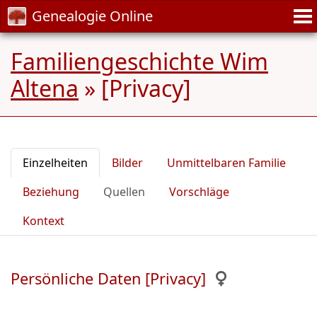
Genealogie Online
Familiengeschichte Wim
Altena
»
[Privacy]
Einzelheiten
Bilder
Unmittelbaren Familie
Beziehung
Quellen
Vorschläge
Kontext
Persönliche Daten [Privacy]