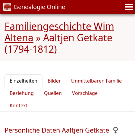
Genealogie Online
Familiengeschichte Wim
Altena
»
Aaltjen Getkate
(1794-1812)
Einzelheiten
Bilder
Unmittelbaren Familie
Beziehung
Quellen
Vorschläge
Kontext
Persönliche Daten Aaltjen Getkate