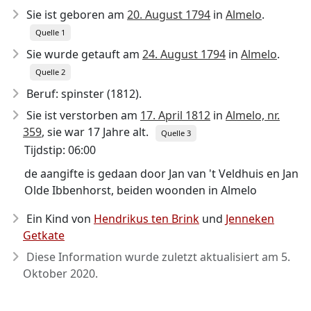
Sie ist geboren am
20. August 1794
in
Almelo
.
Quelle 1
Sie wurde getauft am
24. August 1794
in
Almelo
.
Quelle 2
Beruf: spinster (1812).
Sie ist verstorben am
17. April 1812
in
Almelo, nr.
359
, sie war 17 Jahre alt.
Quelle 3
Tijdstip: 06:00
de aangifte is gedaan door Jan van 't Veldhuis en Jan
Olde Ibbenhorst, beiden woonden in Almelo
Ein Kind von
Hendrikus ten Brink
und
Jenneken
Getkate
Diese Information wurde zuletzt aktualisiert am
5.
Oktober 2020
.