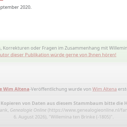
eptember 2020
.
, Korrekturen oder Fragen im Zusammenhang mit Willemin
utor dieser Publikation würde gerne von Ihnen hören!
e Wim Altena
-Veröffentlichung wurde von
Wim Altena
erste
 Kopieren von Daten aus diesem Stammbaum bitte die 
bank,
Genealogie Online
(
https://www.genealogieonline.nl/fa
6. August 2026), "Willemina ten Brinke (-1805)".