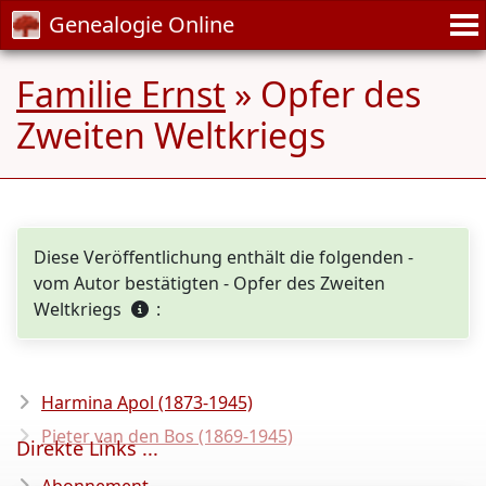
Genealogie Online
Familie Ernst
» Opfer des
Zweiten Weltkriegs
Diese Veröffentlichung enthält die folgenden -
vom Autor bestätigten - Opfer des Zweiten
Weltkriegs
:
Harmina Apol (1873-1945)
Pieter van den Bos (1869-1945)
Direkte Links ...