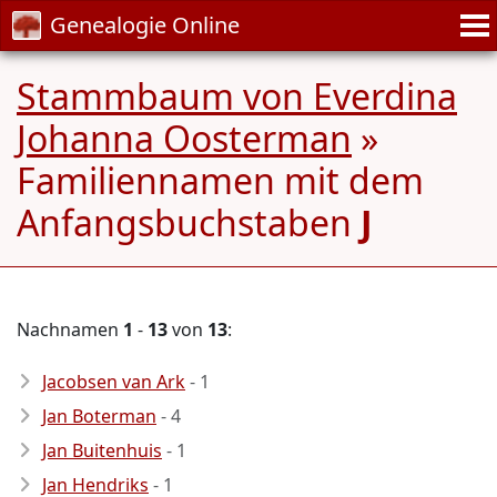
Genealogie Online
Stammbaum von Everdina
Johanna Oosterman
»
Familiennamen mit dem
Anfangsbuchstaben
J
Nachnamen
1
-
13
von
13
:
Jacobsen van Ark
- 1
Jan Boterman
- 4
Jan Buitenhuis
- 1
Jan Hendriks
- 1