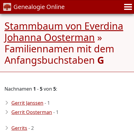
Genealogie Online
Stammbaum von Everdina
Johanna Oosterman
»
Familiennamen mit dem
Anfangsbuchstaben
G
Nachnamen
1
-
5
von
5
:
Gerrit Janssen
- 1
Gerrit Oosterman
- 1
Gerrits
- 2