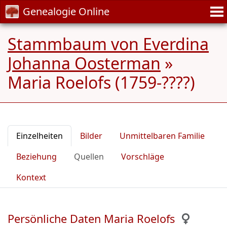
Genealogie Online
Stammbaum von Everdina
Johanna Oosterman
»
Maria Roelofs (1759-????)
Einzelheiten
Bilder
Unmittelbaren Familie
Beziehung
Quellen
Vorschläge
Kontext
Persönliche Daten Maria Roelofs