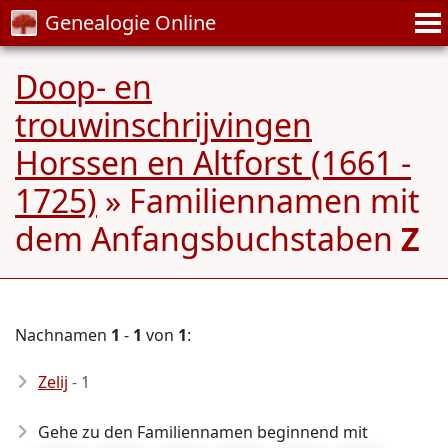
Genealogie Online
Doop- en
trouwinschrijvingen
Horssen en Altforst (1661 -
1725)
» Familiennamen mit
dem Anfangsbuchstaben
Z
Nachnamen
1
-
1
von
1
:
Zelij
- 1
Gehe zu den Familiennamen beginnend mit