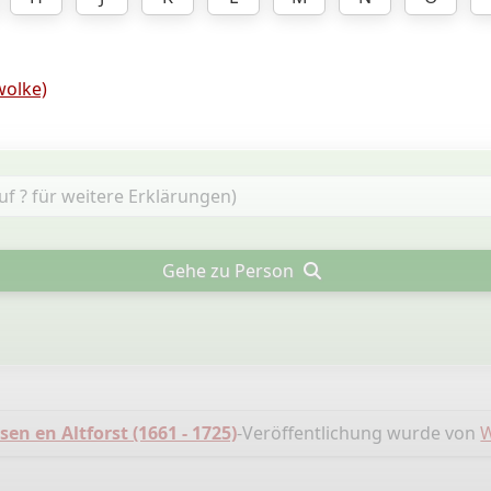
olke)
Gehe zu Person
en en Altforst (1661 - 1725)
-Veröffentlichung wurde von
W