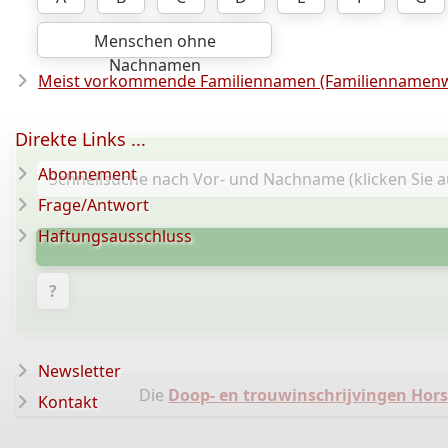
Menschen ohne
Nachnamen
Meist vorkommende Familiennamen (Familiennamenw
Direkte Links ...
Abonnement
Frage/Antwort
Haftungsausschluss
?
Newsletter
Die
Doop- en trouwinschrijvingen Horss
Kontakt