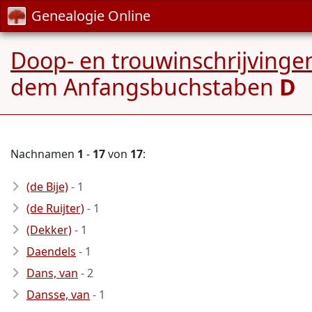
Genealogie Online
Doop- en trouwinschrijvingen
dem Anfangsbuchstaben
D
Nachnamen
1
-
17
von
17
:
(de Bije)
- 1
(de Ruijter)
- 1
(Dekker)
- 1
Daendels
- 1
Dans, van
- 2
Dansse, van
- 1