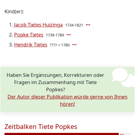
Kind(er):
Jacob Tietes Huizinga
1734-1821
Popke Tietes
1739-1789
Hendrik Tietes
????-< 1780
Haben Sie Ergänzungen, Korrekturen oder
Fragen im Zusammenhang mit Tiete
Popkes?
Der Autor dieser Publikation würde gerne von Ihnen
hören!
Zeitbalken Tiete Popkes