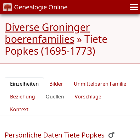
Genealogie Online
Diverse Groninger
boerenfamilies
»
Tiete
Popkes (1695-1773)
Einzelheiten
Bilder
Unmittelbaren Familie
Beziehung
Quellen
Vorschläge
Kontext
Persönliche Daten Tiete Popkes