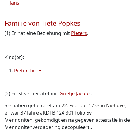
Jans
Familie von Tiete Popkes
(1) Er hat eine Beziehung mit
Pieters
.
Kind(er):
Pieter Tietes
(2) Er ist verheiratet mit
Grietje Jacobs
.
Sie haben geheiratet am
22. Februar 1733
in
Niehove
,
er war 37 Jahre altDTB 124 301 folio 5v
Mennoniten. gekomdigt en na gegeven attestatie in de
Mennonitenvergadering gecopuleert..