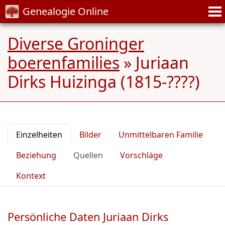
Genealogie Online
Diverse Groninger
boerenfamilies
»
Juriaan
Dirks Huizinga (1815-????)
Einzelheiten
Bilder
Unmittelbaren Familie
Beziehung
Quellen
Vorschläge
Kontext
Persönliche Daten Juriaan Dirks