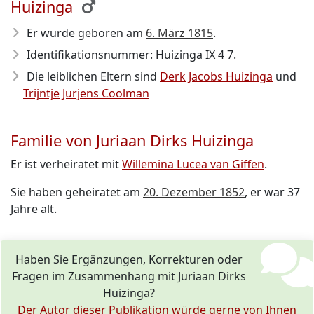
Huizinga
Er wurde geboren am
6. März 1815
.
Identifikationsnummer: Huizinga IX 4 7.
Die leiblichen Eltern sind
Derk Jacobs Huizinga
und
Trijntje Jurjens Coolman
Familie von Juriaan Dirks Huizinga
Er ist verheiratet mit
Willemina Lucea van Giffen
.
Sie haben geheiratet am
20. Dezember 1852
, er war 37
Jahre alt.
Haben Sie Ergänzungen, Korrekturen oder
Fragen im Zusammenhang mit Juriaan Dirks
Huizinga?
Der Autor dieser Publikation würde gerne von Ihnen