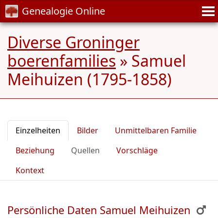
Genealogie Online
Diverse Groninger
boerenfamilies
»
Samuel
Meihuizen (1795-1858)
Einzelheiten
Bilder
Unmittelbaren Familie
Beziehung
Quellen
Vorschläge
Kontext
Persönliche Daten Samuel Meihuizen