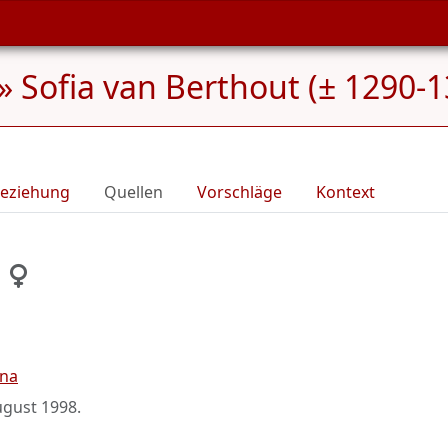
»
Sofia van Berthout (± 1290-1
eziehung
Quellen
Vorschläge
Kontext
ena
ugust 1998
.