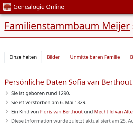
Genealogie Online
Familienstammbaum Meijer
Einzelheiten
Bilder
Unmittelbaren Familie
B
Persönliche Daten Sofia van Berthout
Sie ist geboren rund 1290
.
Sie ist verstorben am 6. Mai 1329
.
Ein Kind von
Floris van Berthout
und
Mechtild van Alt
Diese Information wurde zuletzt aktualisiert am
25. A