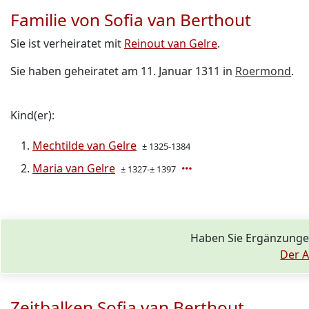
Familie von Sofia van Berthout
Sie ist verheiratet mit
Reinout van Gelre
.
Sie haben geheiratet am 11. Januar 1311 in
Roermond
.
Kind(er):
Mechtilde van Gelre
± 1325-1384
Maria van Gelre
± 1327-± 1397
Haben Sie Ergänzunge
Der A
Zeitbalken Sofia van Berthout