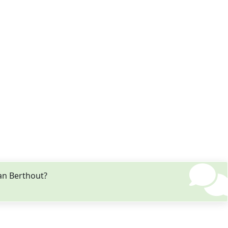
an Berthout?