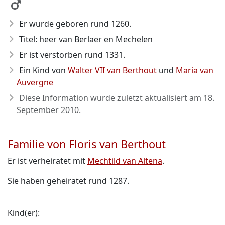
Er wurde geboren rund 1260
.
Titel: heer van Berlaer en Mechelen
Er ist verstorben rund 1331
.
Ein Kind von
Walter VII van Berthout
und
Maria van
Auvergne
Diese Information wurde zuletzt aktualisiert am
18.
September 2010
.
Familie von Floris van Berthout
Er ist verheiratet mit
Mechtild van Altena
.
Sie haben geheiratet rund 1287.
Kind(er):