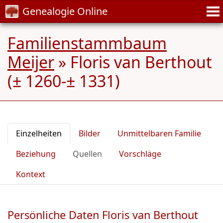
Genealogie Online
Familienstammbaum
Meijer
»
Floris van Berthout
(± 1260-± 1331)
Einzelheiten
Bilder
Unmittelbaren Familie
Beziehung
Quellen
Vorschläge
Kontext
Persönliche Daten Floris van Berthout