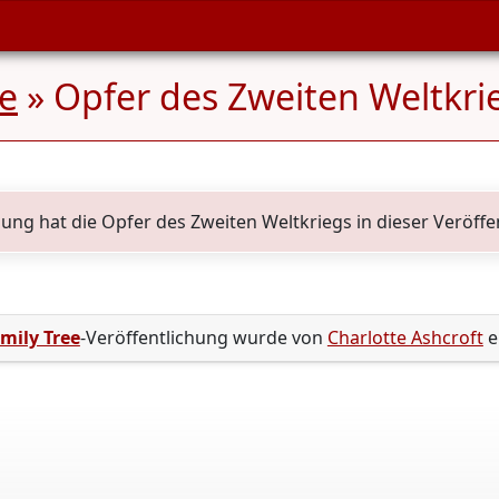
ee
» Opfer des Zweiten Weltkri
hung hat die Opfer des Zweiten Weltkriegs in dieser Veröffe
mily Tree
-Veröffentlichung wurde von
Charlotte Ashcroft
er