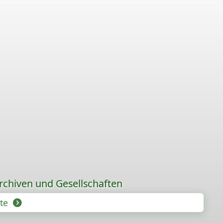
rchiven und Gesellschaften
hte