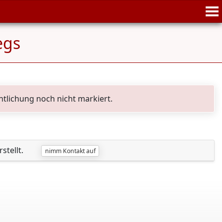
egs
ntlichung noch nicht markiert.
stellt.
nimm Kontakt auf