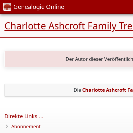
Genealogie Online
Charlotte Ashcroft Family Tr
Der Autor dieser Veröffentlic
Die
Charlotte Ashcroft Fa
Direkte Links ...
Abonnement