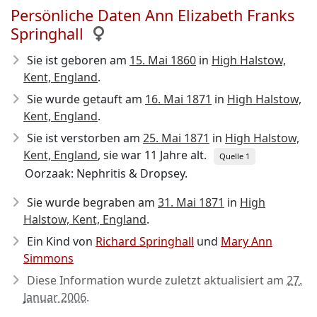
Persönliche Daten Ann Elizabeth Franks
Springhall
Sie ist geboren am
15. Mai 1860
in
High Halstow,
Kent, England
.
Sie wurde getauft am
16. Mai 1871
in
High Halstow,
Kent, England
.
Sie ist verstorben am
25. Mai 1871
in
High Halstow,
Kent, England
, sie war 11 Jahre alt.
Quelle 1
Oorzaak: Nephritis & Dropsey.
Sie wurde begraben am
31. Mai 1871
in
High
Halstow, Kent, England
.
Ein Kind von
Richard Springhall
und
Mary Ann
Simmons
Diese Information wurde zuletzt aktualisiert am
27.
Januar 2006
.