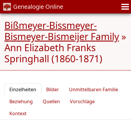
Genealogie Online
Bißmeyer-Bissmeyer-
Bismeyer-Bismeijer Family
»
Ann Elizabeth Franks
Springhall (1860-1871)
Einzelheiten
Bilder
Unmittelbaren Familie
Beziehung
Quellen
Vorschläge
Kontext