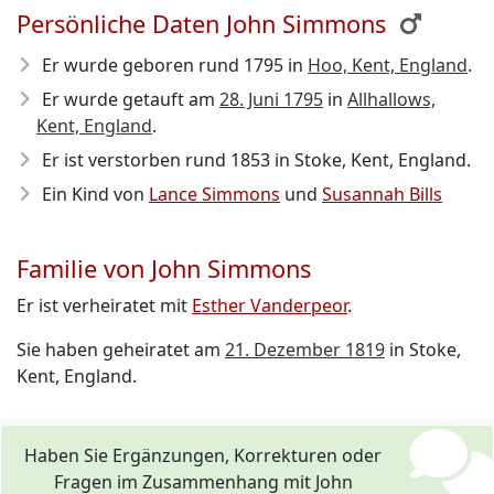
Persönliche Daten John Simmons
Er wurde geboren rund 1795
in
Hoo, Kent, England
.
Er wurde getauft am
28. Juni 1795
in
Allhallows,
Kent, England
.
Er ist verstorben rund 1853
in Stoke, Kent, England.
Ein Kind von
Lance Simmons
und
Susannah Bills
Familie von John Simmons
Er ist verheiratet mit
Esther Vanderpeor
.
Sie haben geheiratet am
21. Dezember 1819
in Stoke,
Kent, England.
Haben Sie Ergänzungen, Korrekturen oder
Fragen im Zusammenhang mit John