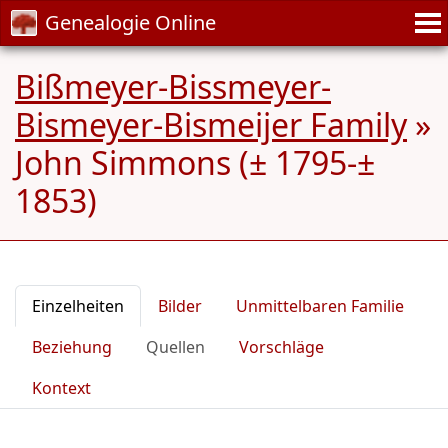
Genealogie Online
Bißmeyer-Bissmeyer-
Bismeyer-Bismeijer Family
»
John Simmons (± 1795-±
1853)
Einzelheiten
Bilder
Unmittelbaren Familie
Beziehung
Quellen
Vorschläge
Kontext