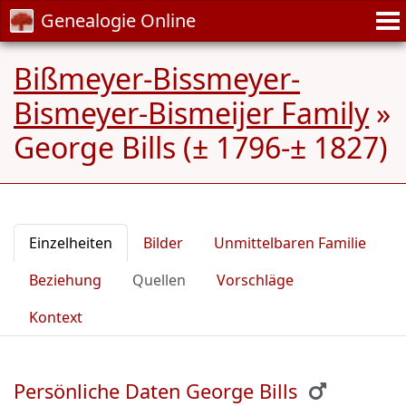
Genealogie Online
Bißmeyer-Bissmeyer-
Bismeyer-Bismeijer Family
»
George Bills (± 1796-± 1827)
Einzelheiten
Bilder
Unmittelbaren Familie
Beziehung
Quellen
Vorschläge
Kontext
Persönliche Daten George Bills