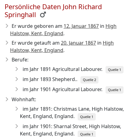
Persönliche Daten John Richard
Springhall
Er wurde geboren am
12. Januar 1867
in
High
Halstow, Kent, England
.
Er wurde getauft am
20. Januar 1867
in
High
Halstow, Kent, England
.
Berufe:
im Jahr 1891 Agricultural Labourer.
Quelle 1
im Jahr 1893 Shepherd..
Quelle 2
im Jahr 1901 Agricultural Labourer.
Quelle 1
Wohnhaft:
im Jahr 1891: Christmas Lane, High Halstow,
Kent, England, England.
Quelle 1
im Jahr 1901: Sharnal Street, High Halstow,
Kent, England, England.
Quelle 1