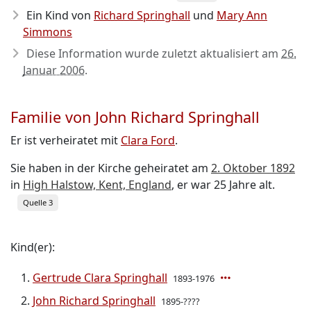
Ein Kind von
Richard Springhall
und
Mary Ann
Simmons
Diese Information wurde zuletzt aktualisiert am
26.
Januar 2006
.
Familie von John Richard Springhall
Er ist verheiratet mit
Clara Ford
.
Sie haben in der Kirche geheiratet am
2. Oktober 1892
in
High Halstow, Kent, England
, er war 25 Jahre alt.
Quelle 3
Kind(er):
Gertrude Clara Springhall
1893-1976
John Richard Springhall
1895-????