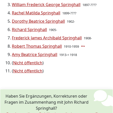
William Frederick George Springhall
1897-????
Rachel Matilda Springhall
1899-????
Dorothy Beatrice Springhall
1902-
Richard Springhall
1905-
Frederick James Archibald Springhall
1908-
Robert Thomas Springhall
1910-1959
Amy Beatrice Springhall
1913-< 1918
(
Nicht öffentlich
)
(
Nicht öffentlich
)
Haben Sie Ergänzungen, Korrekturen oder
Fragen im Zusammenhang mit John Richard
Springhall?