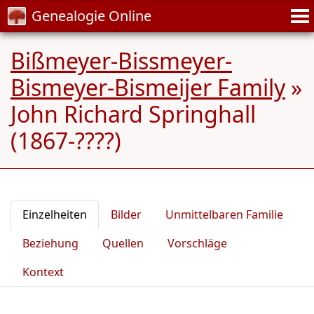
Genealogie Online
Bißmeyer-Bissmeyer-
Bismeyer-Bismeijer Family
»
John Richard Springhall
(1867-????)
Einzelheiten
Bilder
Unmittelbaren Familie
Beziehung
Quellen
Vorschläge
Kontext