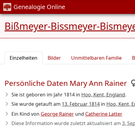
Genealogie Online
Bißmeyer-Bissmeyer-Bismeye
Einzelheiten
Bilder
Unmittelbaren Familie
B
Persönliche Daten Mary Ann Rainer
Sie ist geboren im Jahr 1814
in
Hoo, Kent, England
.
Sie wurde getauft am
13. Februar 1814
in
Hoo, Kent, 
Ein Kind von
George Rainer
und
Catherine Latter
Diese Information wurde zuletzt aktualisiert am
3. Se