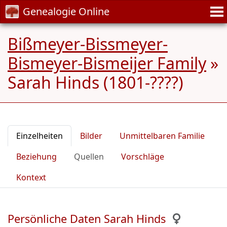
Genealogie Online
Bißmeyer-Bissmeyer-
Bismeyer-Bismeijer Family
»
Sarah Hinds (1801-????)
Einzelheiten
Bilder
Unmittelbaren Familie
Beziehung
Quellen
Vorschläge
Kontext
Persönliche Daten Sarah Hinds