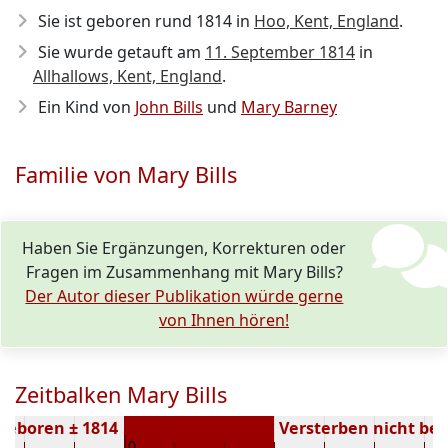
Sie ist geboren rund 1814
in
Hoo, Kent, England
.
Sie wurde getauft am
11. September 1814
in
Allhallows, Kent, England
.
Ein Kind von
John Bills
und
Mary Barney
Familie von Mary Bills
Haben Sie Ergänzungen, Korrekturen oder
Fragen im Zusammenhang mit Mary Bills?
Der Autor dieser Publikation würde gerne
von Ihnen hören!
Zeitbalken Mary Bills
Geboren ± 1814
Versterben nicht be
0