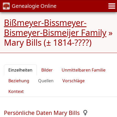
Genealogie Online
Bißmeyer-Bissmeyer-
Bismeyer-Bismeijer Family
»
Mary Bills (± 1814-????)
Einzelheiten
Bilder
Unmittelbaren Familie
Beziehung
Quellen
Vorschläge
Kontext
Persönliche Daten Mary Bills