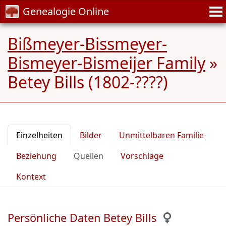
Genealogie Online
Bißmeyer-Bissmeyer-
Bismeyer-Bismeijer Family
»
Betey Bills (1802-????)
Einzelheiten
Bilder
Unmittelbaren Familie
Beziehung
Quellen
Vorschläge
Kontext
Persönliche Daten Betey Bills