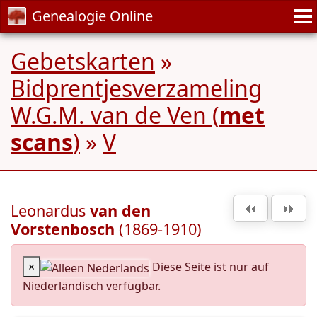
Genealogie Online
Gebetskarten
»
Bidprentjesverzameling
W.G.M. van de Ven (
met
scans
)
»
V
Leonardus
van den
Vorstenbosch
(1869-1910)
×
Diese Seite ist nur auf
Niederländisch verfügbar.