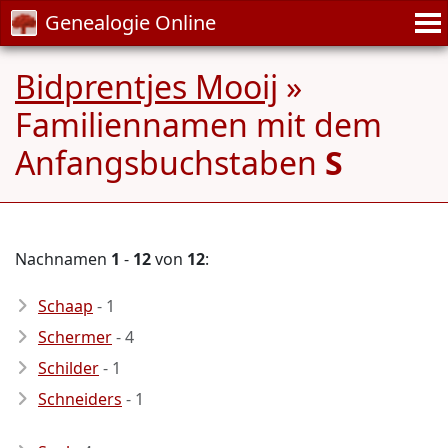
Genealogie Online
Bidprentjes Mooij
»
Familiennamen mit dem
Anfangsbuchstaben
S
Nachnamen
1
-
12
von
12
:
Schaap
- 1
Schermer
- 4
Schilder
- 1
Schneiders
- 1