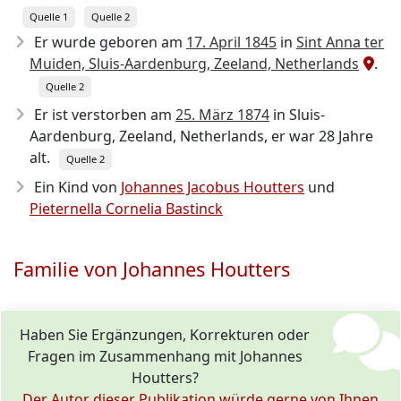
Quelle 1
Quelle 2
Er wurde geboren am
17. April 1845
in
Sint Anna ter
Muiden, Sluis-Aardenburg, Zeeland, Netherlands
.
Quelle 2
Er ist verstorben am
25. März 1874
in Sluis-
Aardenburg, Zeeland, Netherlands, er war 28 Jahre
alt.
Quelle 2
Ein Kind von
Johannes Jacobus Houtters
und
Pieternella Cornelia Bastinck
Familie von Johannes Houtters
Haben Sie Ergänzungen, Korrekturen oder
Fragen im Zusammenhang mit Johannes
Houtters?
Der Autor dieser Publikation würde gerne von Ihnen